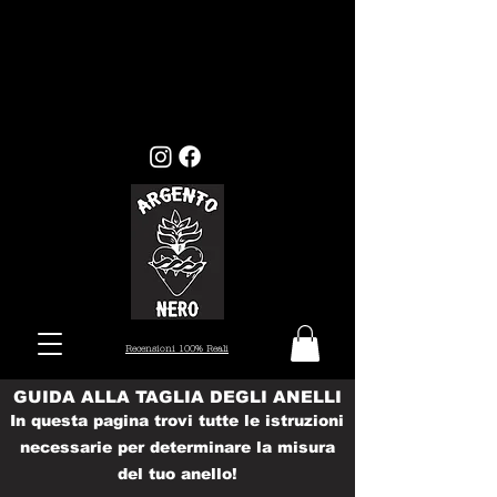
GLI ORDINI EFFETTUATI ENTRO
MERCOLEDI 22, VERRANNO EVASI ENTRO I
TEMPI STANDARD (7/10 GIORNI), MENTRE
GLI ORDINI EFFETTUATI ALL'INFUORI
DELLA DATA PRESTABILITA, VERRANNO
PRESI IN CARICO DAL 26 AGOSTO.
Recensioni 100% Reali
GUIDA ALLA TAGLIA DEGLI ANELLI
In questa pagina trovi tutte le istruzioni
necessarie per determinare la misura
del tuo anello!