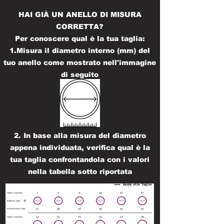
HAI GIÀ UN ANELLO DI MISURA
CORRETTA?
Per conoscere qual è la tua taglia:
1.Misura il diametro interno (mm) del
tuo anello come mostrato nell'immagine
di seguito
2. In base alla misura del diametro
appena individuata, verifica qual è la
tua taglia confrontandola con i valori
nella tabella sotto riportata​