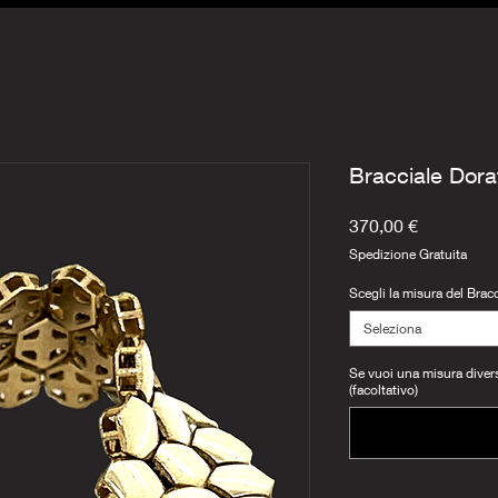
Bracciale Dora
Prezzo
370,00 €
Spedizione Gratuita
Scegli la misura del Bracc
Seleziona
Se vuoi una misura diversa
(facoltativo)