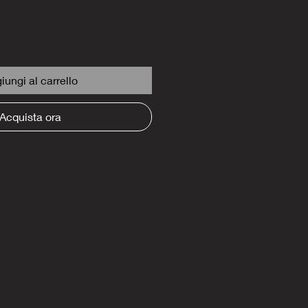
iungi al carrello
Acquista ora