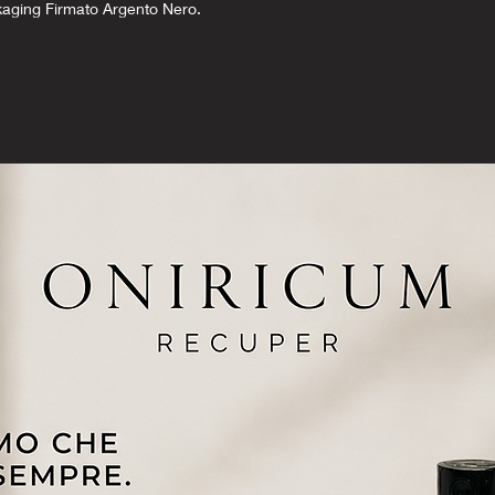
kaging Firmato Argento Nero.