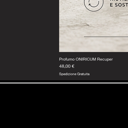
Profumo ONIRICUM Recuper
Prezzo
48,00 €
Spedizione Gratuita