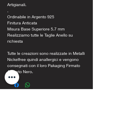
Artigianali.
.
Ordinabile in Argento 925
Finitura Anticata
Misura Base Superiore 5.7 mm
Realizziamo tutte le Taglie Anello su
richiesta
Tutte le creazioni sono realizzate in Metalli
Nickelfree quindi anallergici e vengono
consegnati con il loro Pakaging Firmato
Argento Nero.
Prodotti correlati