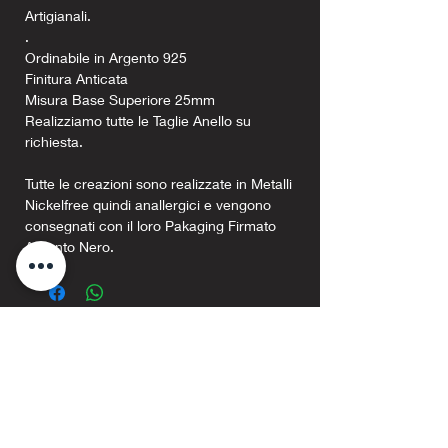
Artigianali.
.
Ordinabile in Argento 925
Finitura Anticata
Misura Base Superiore 25mm
Realizziamo tutte le Taglie Anello su
richiesta.
Tutte le creazioni sono realizzate in Metalli
Nickelfree quindi anallergici e vengono
consegnati con il loro Pakaging Firmato
Argento Nero.
Prodotti correlati