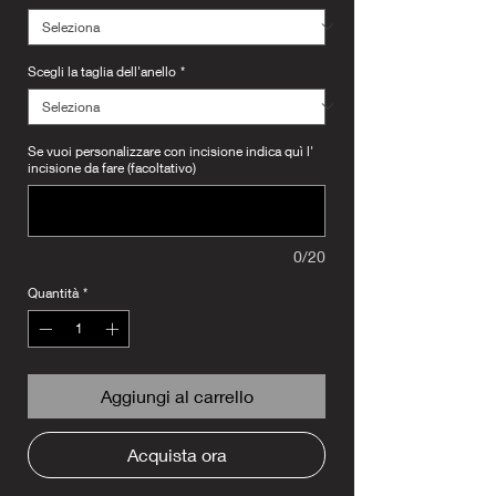
Scegli la taglia dell'anello
*
Se vuoi personalizzare con incisione indica quì l'
incisione da fare (facoltativo)
0/20
Quantità
*
Aggiungi al carrello
Acquista ora