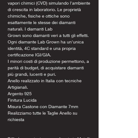
vapori chimici (CVD) simulando l'ambiente
di crescita in laboratorio. Le proprietà
chimiche, fisiche e ottiche sono
esattamente le stesse dei diamanti
naturali. I diamanti Lab
Grown sono diamanti veri a tutti gli effetti.
Ogni diamante Lab Grown ha un'unica
identità, 4C standard e una propria
certificazione IGI/GIA.
I minori costi di produzione permettono, a
parità di budget, di acquistare diamanti
più grandi, lucenti e puri.
Anello realizzato in Italia con tecniche
Artigianali.
Argento 925
Finitura Lucida
Misura Castone con Diamante 7mm
Realizziamo tutte le Taglie Anello su
richiesta