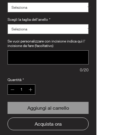
Scegli la taglia dell'anello
*
Se vuoi personalizzare con incisione indica quì l'
incisione da fare (facoltativo)
0/20
Quantità
*
Aggiungi al carrello
Acquista ora