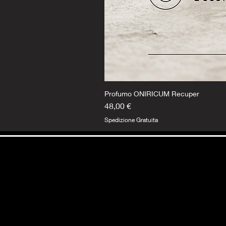
Profumo ONIRICUM Recuper
Prezzo
48,00 €
Spedizione Gratuita