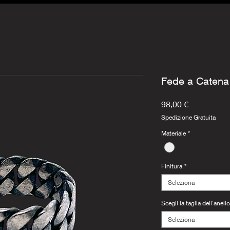
Fede a Catena
Prezzo
98,00 €
Spedizione Gratuita
Materiale
*
Finitura
*
Seleziona
Scegli la taglia dell'anello
Seleziona