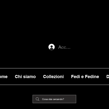
ATI ENTRO MERCOLEDI 22, VERRANNO E
ORNI), MENTRE GLI ORDINI EFFETTUATI
ILITA, VERRANNO PRESI IN CARICO DA
Accedi
ome
Chi siamo
Collezioni
Fedi e Fedine
D