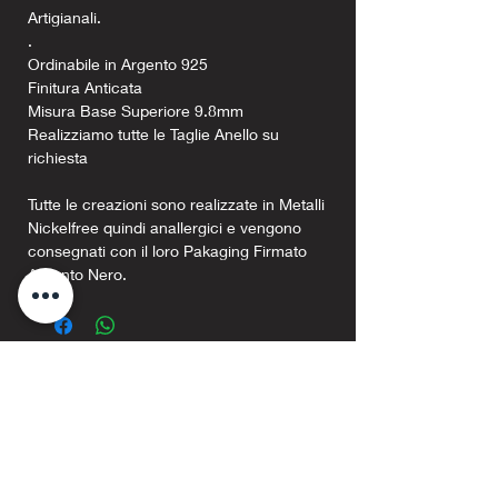
Artigianali.
.
Ordinabile in Argento 925
Finitura Anticata
Misura Base Superiore 9.8mm
Realizziamo tutte le Taglie Anello su
richiesta
Tutte le creazioni sono realizzate in Metalli
Nickelfree quindi anallergici e vengono
consegnati con il loro Pakaging Firmato
Argento Nero.
Prodotti correlati