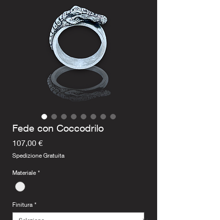
Fede con Coccodrilo
Prezzo
107,00 €
Spedizione Gratuita
Materiale
*
Finitura
*