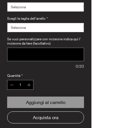
Scegli la taglia dell'anello
*
Se vuoi personalizzare con incisione indica quì l'
incisione da fare (facoltativo)
0/20
Quantità
*
Aggiungi al carrello
Acquista ora