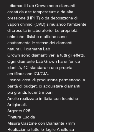
I diamanti Lab Grown sono diamanti
creati da alte temperature e da alta
pressione (HPHT) o da deposizione di
vapori chimici (CVD) simulando l'ambiente
di crescita in laboratorio. Le proprietà
chimiche, fisiche e ottiche sono
esattamente le stesse dei diamanti
naturali. I diamanti Lab
Grown sono diamanti veri a tutti gli effetti.
Ogni diamante Lab Grown ha un'unica
identità, 4C standard e una propria
certificazione IGI/GIA.
I minori costi di produzione permettono, a
parità di budget, di acquistare diamanti
più grandi, lucenti e puri.
Anello realizzato in Italia con tecniche
Artigianali.
Argento 925
Finitura Lucida
Misura Castone con Diamante 7mm
Realizziamo tutte le Taglie Anello su