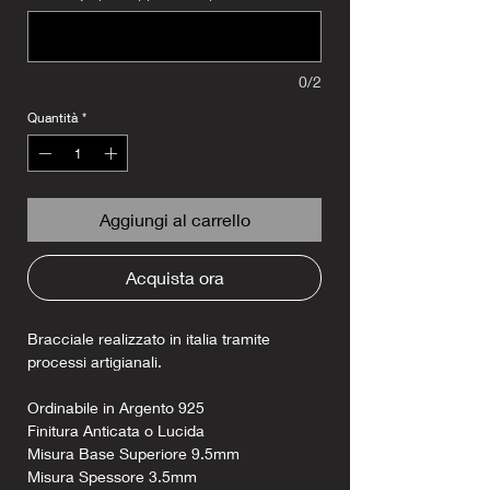
0/2
Quantità
*
Aggiungi al carrello
Acquista ora
Bracciale realizzato in italia tramite
processi artigianali.
Ordinabile in Argento 925
Finitura Anticata o Lucida
Misura Base Superiore 9.5mm
Misura Spessore 3.5mm