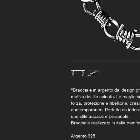
“Bracciale in argento dal design gr
motivo del filo spinato. Le maglie so
forza, protezione e ribellione, cre
contemporaneo. Perfetto da indossar
uno stile audace e personale.”
Bracciale realizzato in italia tramit
Argento 925