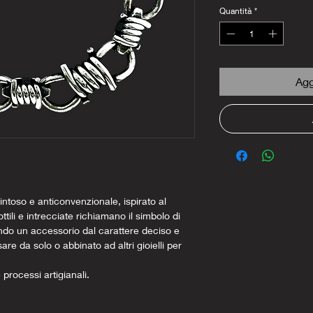
Quantità
*
Agg
intoso e anticonvenzionale, ispirato al
ttili e intrecciate richiamano il simbolo di
ando un accessorio dal carattere deciso e
e da solo o abbinato ad altri gioielli per
e processi artigianali.