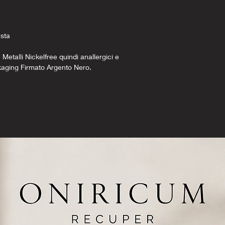
esta
 Metalli Nickelfree quindi anallergici e
kaging Firmato Argento Nero.