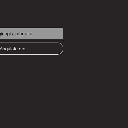
iungi al carrello
Acquista ora