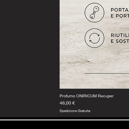
Profumo ONIRICUM Recuper
Prezzo
48,00 €
Spedizione Gratuita