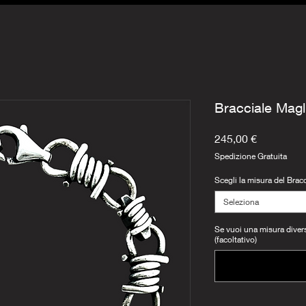
Bracciale Magl
Prezzo
245,00 €
Spedizione Gratuita
Scegli la misura del Bracc
Seleziona
Se vuoi una misura diversa
(facoltativo)