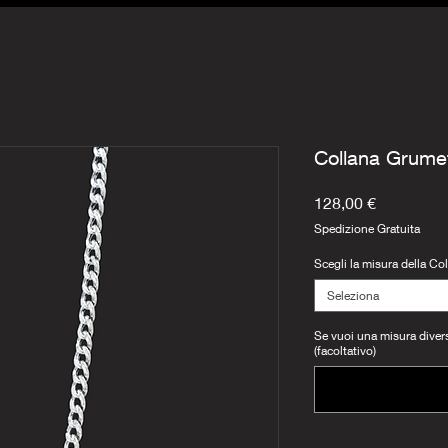
Collana Grumet
Prezzo
128,00 €
Spedizione Gratuita
Scegli la misura della Co
Seleziona
Se vuoi una misura diversa
(facoltativo)