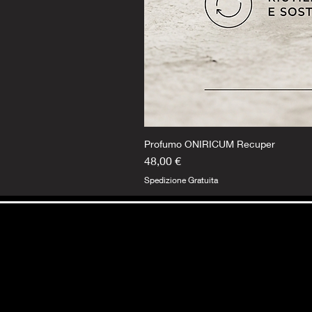
Profumo ONIRICUM Recuper
Prezzo
48,00 €
Spedizione Gratuita