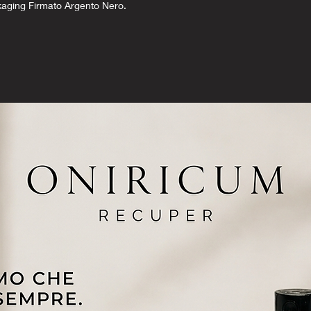
kaging Firmato Argento Nero.