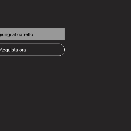
iungi al carrello
Acquista ora