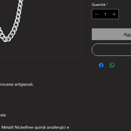
Quantità
*
Agg
rocessi artigianali.
esta
 Metalli Nickelfree quindi anallergici e