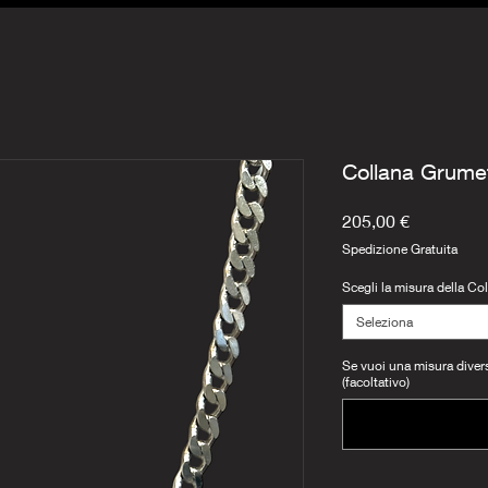
Collana Grume
Prezzo
205,00 €
Spedizione Gratuita
Scegli la misura della Co
Seleziona
Se vuoi una misura diversa
(facoltativo)