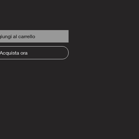
iungi al carrello
Acquista ora