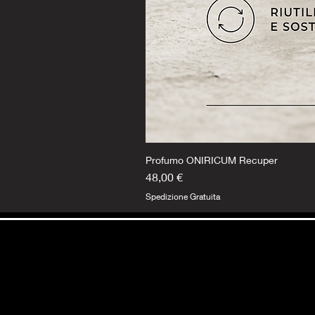
Profumo ONIRICUM Recuper
Prezzo
48,00 €
Spedizione Gratuita