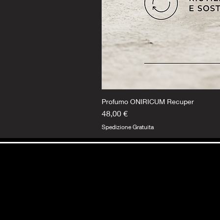
Profumo ONIRICUM Recuper
Prezzo
48,00 €
Spedizione Gratuita