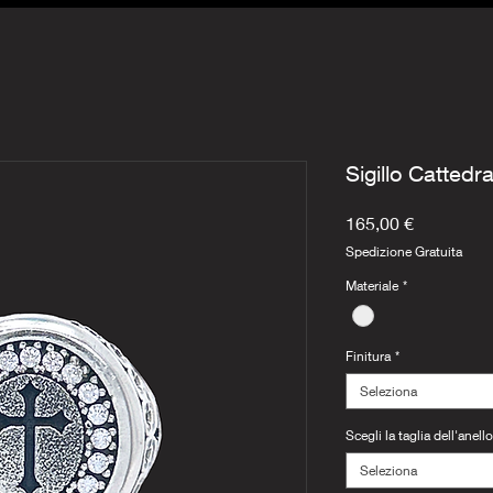
Sigillo Cattedr
Prezzo
165,00 €
Spedizione Gratuita
Materiale
*
Finitura
*
Seleziona
Scegli la taglia dell'anello
Seleziona