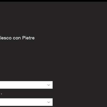
alesco con Pietre
*