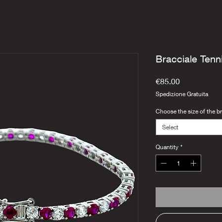
Bracciale Tenn
Price
€85.00
Spedizione Gratuita
Choose the size of the br
Select
Quantity
*