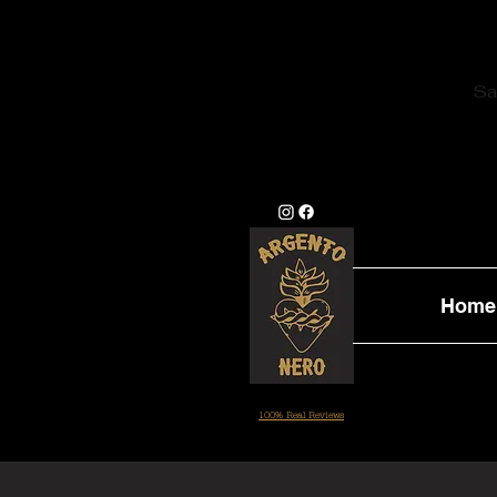
Sa
Home
100% Real Reviews