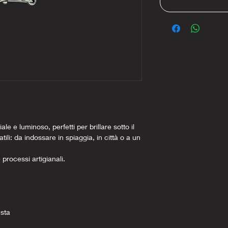
le e luminoso, perfetti per brillare sotto il
atili: da indossare in spiaggia, in città o a un
e processi artigianali.
esta