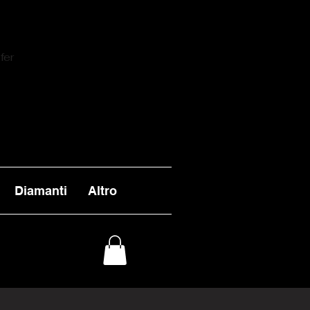
fer
Diamanti
Altro