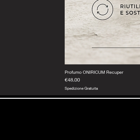
Profumo ONIRICUM Recuper
Price
€48.00
Spedizione Gratuita