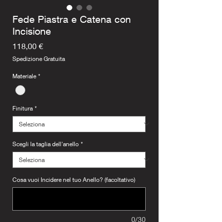
Fede Piastra e Catena con
Incisione
Prezzo
118,00 €
Spedizione Gratuita
Materiale
*
Finitura
*
Scegli la taglia dell'anello
*
Cosa vuoi Incidere nel tuo Anello? (facoltativo)
0/30