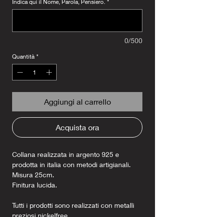
Indica qui il Nome, Parola, Pensiero.
*
0/500
Quantità
*
Aggiungi al carrello
Acquista ora
Collana realizzata in argento 925 e
prodotta in italia con metodi artigianali.
Misura 25cm.
Finitura lucida.
Tutti i prodotti sono realizzati con metalli
preziosi nickelfree.