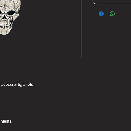
rocessi artigianali.
chiesta