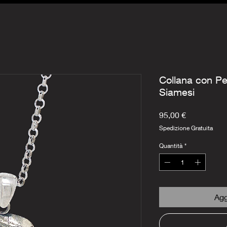
Collana con Pe
Siamesi
Prezzo
95,00 €
Spedizione Gratuita
Quantità
*
Agg