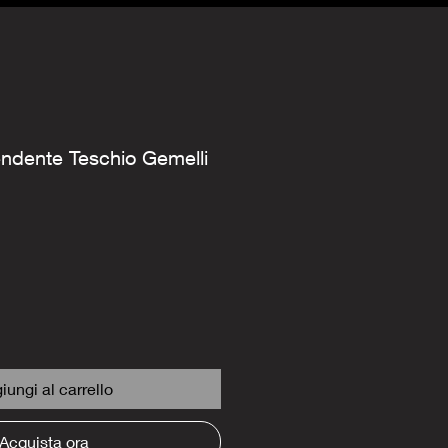
ndente Teschio Gemelli
iungi al carrello
Acquista ora