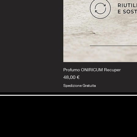
Profumo ONIRICUM Recuper
Prezzo
48,00 €
Spedizione Gratuita