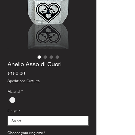
Anello Asso di Cuori
Price
€150.00
Spedizione Gratuita
Material
*
Finish
*
Choose your ring size
*