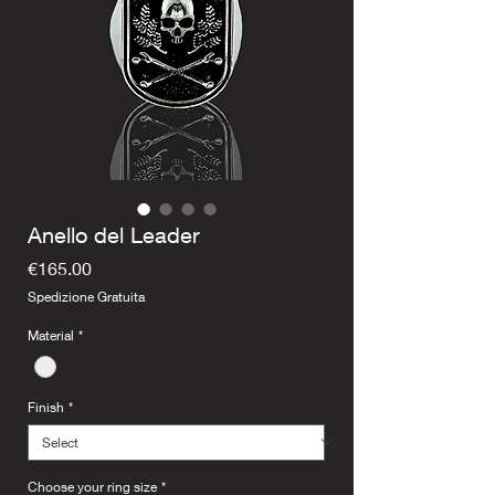
Anello del Leader
Price
€165.00
Spedizione Gratuita
Material
*
Finish
*
Choose your ring size
*