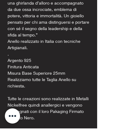
una ghirlanda d’alloro e accompagnato
da due ossa incrociate, emblema di
potere, vittoria e immortalità. Un gioiello
pensato per chi ama distinguersi e portare
con sé il segno della leadership e della
sfida al tempo.”
Anello realizzato in Italia con tecniche
Artigianali.
.
Argento 925
Finitura Anticata
Misura Base Superiore 25mm
Realizziamo tutte le Taglia Anello su
richiesta.
Tutte le creazioni sono realizzate in Metalli
Nickelfree quindi anallergici e vengono
consegnati con il loro Pakaging Firmato
Argento Nero.