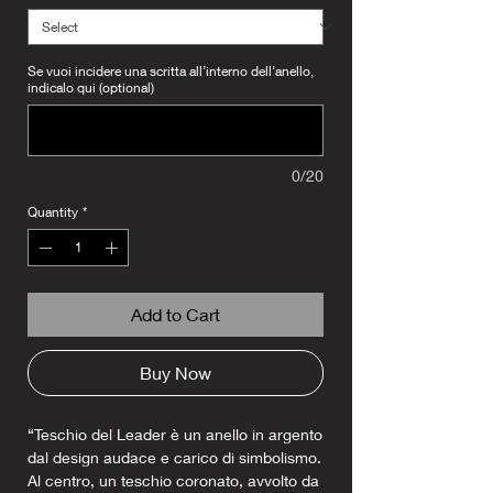
Se vuoi incidere una scritta all’interno dell’anello,
indicalo qui (optional)
0/20
Quantity
*
Add to Cart
Buy Now
“Teschio del Leader è un anello in argento
dal design audace e carico di simbolismo.
Al centro, un teschio coronato, avvolto da