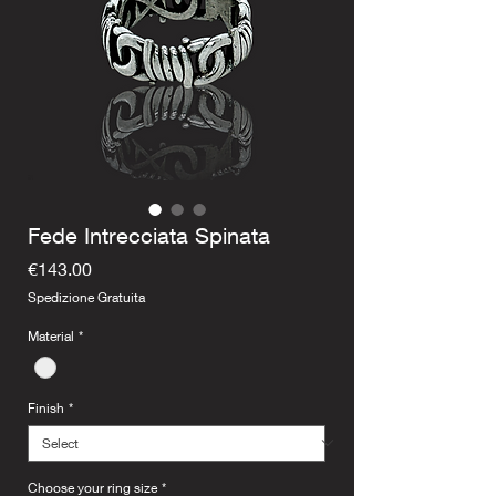
Fede Intrecciata Spinata
Price
€143.00
Spedizione Gratuita
Material
*
Finish
*
Choose your ring size
*