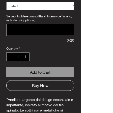
Se vuoi incidere una scritta all’interno dell’anello,
indicalo qui (optional)
0/20
Quantity
*
Add to Cart
Buy Now
“Anello in argento dal design essenziale e
impattante, ispirato al motivo del filo
spinato. Le sottili spire metalliche si