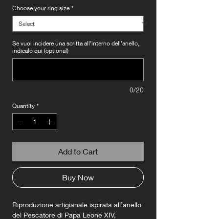
Choose your ring size
*
Se vuoi incidere una scritta all’interno dell’anello,
indicalo qui (optional)
0/20
Quantity
*
Add to Cart
Buy Now
Riproduzione artigianale ispirata all’anello
del Pescatore di Papa Leone XIV,