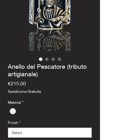
Anello del Pescatore (tributo
artigianale)
Price
€215.00
Spedizione Gratuita
Material
*
Finish
*