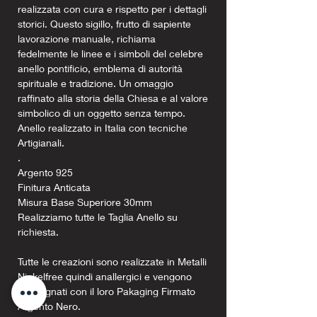
realizzata con cura e rispetto per i dettagli
storici. Questo sigillo, frutto di sapiente
lavorazione manuale, richiama
fedelmente le linee e i simboli del celebre
anello pontificio, emblema di autorità
spirituale e tradizione. Un omaggio
raffinato alla storia della Chiesa e al valore
simbolico di un oggetto senza tempo.
Anello realizzato in Italia con tecniche
Artigianali.
.
Argento 925
Finitura Anticata
Misura Base Superiore 30mm
Realizziamo tutte le Taglia Anello su
richiesta.
Tutte le creazioni sono realizzate in Metalli
Nickelfree quindi anallergici e vengono
consegnati con il loro Pakaging Firmato
Argento Nero.