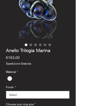
Anello Trilogia Marina
Price
€183.00
Spedizione Gratuita
Material
*
Finish
*
Choose your ring size
*